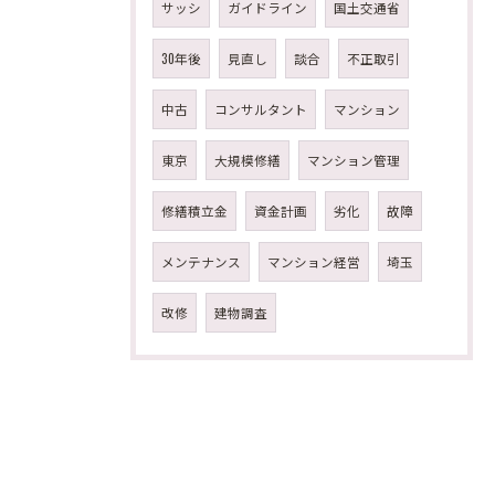
サッシ
ガイドライン
国土交通省
30年後
見直し
談合
不正取引
中古
コンサルタント
マンション
東京
大規模修繕
マンション管理
修繕積立金
資金計画
劣化
故障
メンテナンス
マンション経営
埼玉
改修
建物調査