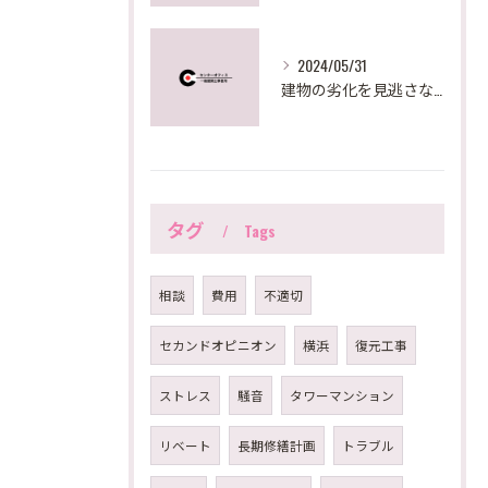
2024/05/31
建物の劣化を見逃さない！大規模修繕で必要な建物調査診断とは？
タグ
Tags
相談
費用
不適切
セカンドオピニオン
横浜
復元工事
ストレス
騒音
タワーマンション
リベート
長期修繕計画
トラブル