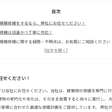
目次
規模修繕をするなら、弊社にお任せください！
修繕は迅速かつ丁寧に対応！
規模修繕に関する疑問・不明点は、お気軽にご相談ください
富な経験とノウハウを活かした、高品質な大規模修繕サポー
規模修繕をご検討の方へ、幅広いサポートメニューをご用意
任せください！
ぜひ当社にお任せください。当社は、建築物の修繕を専門に行
建物の老朽化や劣化は、そのまま放置すると徐々に進行し、
お客様に合わせた最適な修繕計画をご提供しています。 弊社