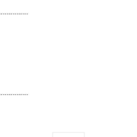
---------------
---------------