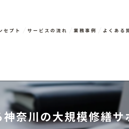
ンセプト
サービスの流れ
業務事例
よくある
表あいさつ
る神奈川の大規模修繕サ