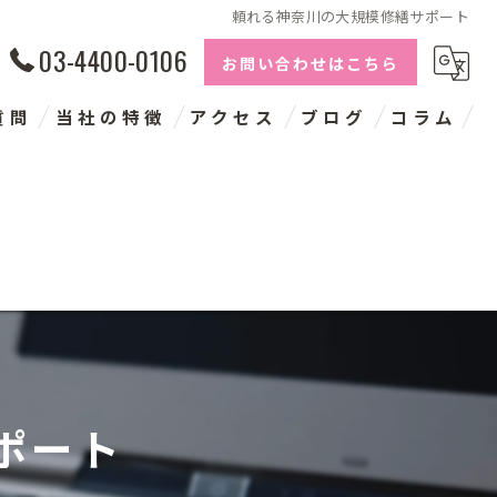
頼れる神奈川の大規模修繕サポート
03-4400-0106
お問い合わせはこちら
質問
当社の特徴
アクセス
ブログ
コラム
長期修繕計画
建物点検
コンサルタント
神奈川の大規模修繕
千葉の大規模修繕
ポート