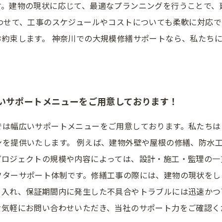
す。建物の現状に応じて、最適なプランニングを行うことで、
わせて、工事のスケジュールやコストについても柔軟に対応
お約束します。 神奈川での大規模修繕サポートなら、私たち
。
いサポートメニューをご用意しております！
では幅広いサポートメニューをご用意しております。私たちは
ンを提供いたします。 例えば、建物外壁や屋根の修繕、防水
プロジェクトの規模や内容によっては、設計・施工・監理の一
フターサポート体制です。修繕工事の際には、建物の現状をし
入れ、保証期間内に発生した不具合やトラブルには迅速かつ
お気軽にお問い合わせいただき、当社のサポート力をご確認く