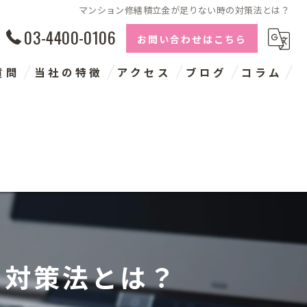
マンション修繕積立金が足りない時の対策法とは？
03-4400-0106
お問い合わせはこちら
質問
当社の特徴
アクセス
ブログ
コラム
長期修繕計画
建物点検
コンサルタント
神奈川の大規模修繕
千葉の大規模修繕
の対策法とは？