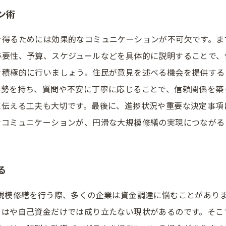
ン術
を得るためには効果的なコミュニケーションが不可欠です。ま
要性、予算、スケジュールなどを具体的に説明することで、
を積極的に行いましょう。住民が意見を述べる機会を提供する
勢を持ち、質問や不安に丁寧に応じることで、信頼関係を築
に伝える工夫も大切です。最後に、進捗状況や重要な決定事項
なコミュニケーションが、円滑な大規模修繕の実現につながる
る
大規模修繕を行う際、多くの企業は資金調達に悩むことがあり
はや自己資金だけでは成り立たない現状があるのです。そこ