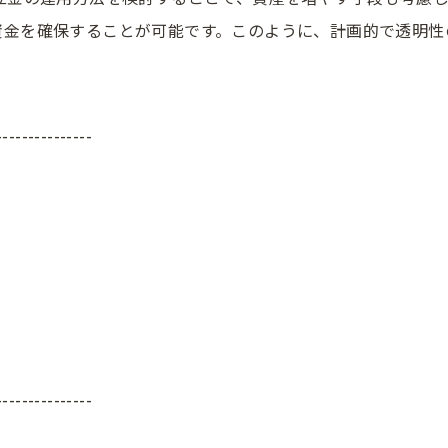
資金を確保することが可能です。このように、計画的で透明性
---------------
---------------