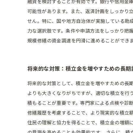
融資を検討することが有効です。銀行や信用金
可能性があります。また、返済計画をしっかり立
せん。特に、国や地方自治体が実施している助
力な選択肢です。条件や申請方法をしっかり把握
規模修繕の資金調達を円滑に進めることができ
将来的な対策：積立金を増やすための長期
将来的な対策として、積立金を増やすための長
よりも大きくなりがちですが、適切な積立を行う
積もることが重要です。専門家による点検や診断
修繕履歴を考慮することで、より現実的な積立額
住民の理解と協力を得ることで、積立金の増額
の意識を高めることも効果的です。 さらに、積