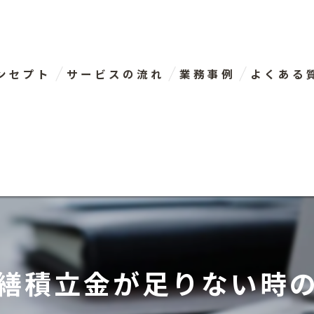
ンセプト
サービスの流れ
業務事例
よくある
表あいさつ
繕積立金が足りない時