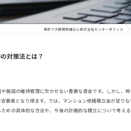
東京で大規模修繕なら株式会社センターオフィス
時の対策法とは？
繕や施設の維持管理に欠かせない重要な資金です。しかし、時
不安要素となり得ます。では、マンション修繕積立金が足りな
るための具体的な方法や、今後の計画的な積立について考える