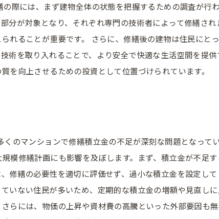
修繕の際には、まず建物全体の状態を把握するための調査が行
な部分が対象となり、それぞれ専門の技術者によって修繕され
られることが重要です。 さらに、修繕後の建物は住民にと
の技術を取り入れることで、より安全で快適な生活空間を提供
の質を向上させるための投資として位置づけられています。
、多くのマンションで修繕積立金の不足が深刻な問題となって
大規模修繕計画にも影響を及ぼします。まず、積立金が不足す
、修繕の必要性を適切に評価せず、過小な積立金を設定して
していない住民が多いため、定期的な積立金の増額や見直しに
。さらには、物価の上昇や資材費の高騰といった外部要因も無