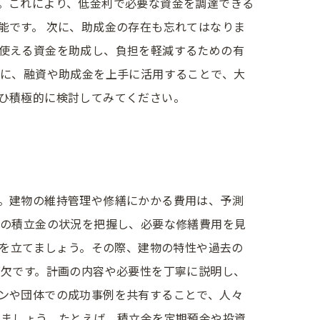
。これにより、低金利で必要な資金を調達できる
能です。 次に、助成金の存在も忘れてはなりま
使える資金を助成し、負担を軽減するための有
うに、融資や助成金を上手に活用することで、大
ひ積極的に検討してみてください。
。建物の維持管理や修繕にかかる費用は、予測
在の積立金の状況を把握し、必要な修繕費用を見
画を立てましょう。その際、建物の特性や過去の
可欠です。計画の内容や必要性を丁寧に説明し、
ンや団体での成功事例を共有することで、人々
しましょう。たとえば、積立金を定期預金や投資