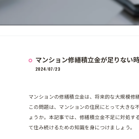
マンション修繕積立金が足りない
2024/07/23
マンションの修繕積立金は、将来的な大規模修
この問題は、マンションの住民にとって大きな
ょうか。本記事では、修繕積立金不足に対処す
て住み続けるための知識を身につけましょう。