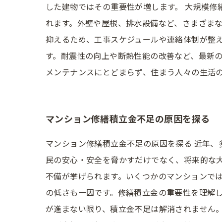
した建物ではその重要性が増します。 大規模
れます。外壁や屋根、排水設備など、さまざま
抑えるため、工事スケジュールや連絡体制が整え
す。耐震性の向上や断熱性能の改善など、最新
メンテナンスにとどまらず、住まう人々の生活
マンション修繕積立金不足の原因を探る
マンション修繕積立金不足の原因を探る 近年
民の安心・安全を脅かすだけでなく、将来的な
不備が挙げられます。いくつかのマンションでは
の低さも一因です。修繕積立金の重要性を理解
が進まない限り、積立金不足は解消されません