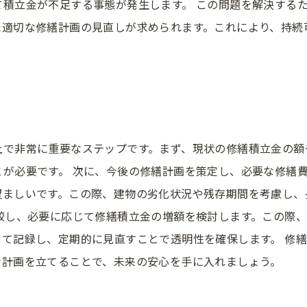
て積立金が不足する事態が発生します。 この問題を解決する
た適切な修繕計画の見直しが求められます。これにより、持続
上で非常に重要なステップです。まず、現状の修繕積立金の額
が必要です。 次に、今後の修繕計画を策定し、必要な修繕
望ましいです。この際、建物の劣化状況や残存期間を考慮し、
較し、必要に応じて修繕積立金の増額を検討します。この際
て記録し、定期的に見直すことで透明性を確保します。 修
な計画を立てることで、未来の安心を手に入れましょう。