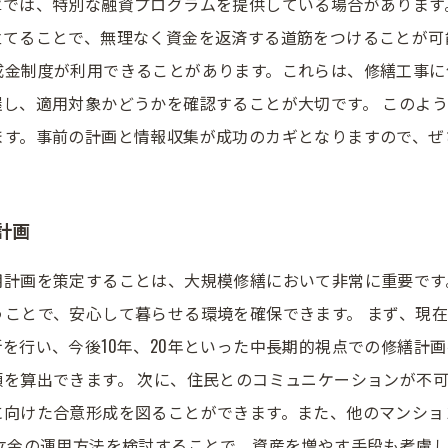
庫では、特別な融資プログラムを提供している場合があります
てることで、無理なく資金を返済する道筋をつけることが可
成金制度が利用できることがあります。これらは、修繕工事に
し、適用対象かどうかを確認することが大切です。 このよ
ます。事前の計画と情報収集が成功のカギとなりますので、ぜ
計画
期計画を策定することは、大規模修繕において非常に重要です
ことで、安心して暮らせる環境を確保できます。 まず、現
を行い、今後10年、20年といった中長期的視点での修繕計
を算出できます。 次に、住民とのコミュニケーションが不
に向けた合意形成を図ることができます。また、他のマンショ
立金の運用方法を検討することで、資産を増やす手段も考慮