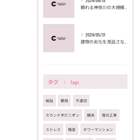
2024/06/18
頼れる神奈川の大規模修繕サポート
2024/05/31
建物の劣化を見逃さない！大規模修繕で必要な建物調査診断とは？
タグ
Tags
相談
費用
不適切
セカンドオピニオン
横浜
復元工事
ストレス
騒音
タワーマンション