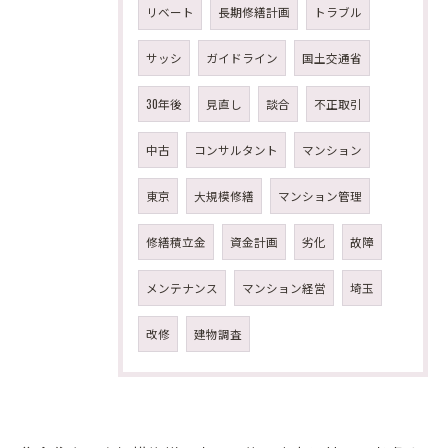
リベート
長期修繕計画
トラブル
サッシ
ガイドライン
国土交通省
30年後
見直し
談合
不正取引
中古
コンサルタント
マンション
東京
大規模修繕
マンション管理
修繕積立金
資金計画
劣化
故障
メンテナンス
マンション経営
埼玉
改修
建物調査