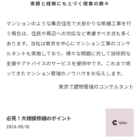
実績と経験にもとづく提案の数々
マンションのような集合住宅で大掛かりな修繕工事を行
う場合は、住民や周辺への対応など考慮すべき点も多く
あります。当社は東京を中心にマンション工事のコンサ
ルタントも実施しており、様々な問題に対して技術的な
支援やアドバイスのサービスを提供中です。これまで培
ってきたマンション管理のノウハウをお伝えします。
東京で建物管理のコンサルタント
必見！大規模修繕のポイント
2024/05/15