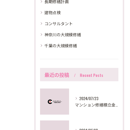
長期修繕計画
建物点検
コンサルタント
神奈川の大規模修繕
千葉の大規模修繕
最近の投稿
Recent Posts
2024/07/23
マンション修繕積立金が足りない時の対策法とは？