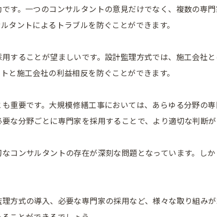
効です。一つのコンサルタントの意見だけでなく、複数の専門
サルタントによるトラブルを防ぐことができます。
採用することが望ましいです。設計監理方式では、施工会社と
ントと施工会社の利益相反を防ぐことができます。
とも重要です。大規模修繕工事においては、あらゆる分野の専
必要な分野ごとに専門家を採用することで、より適切な判断が
切なコンサルタントの存在が深刻な問題となっています。しか
監理方式の導入、必要な専門家の採用など、様々な取り組みが
めることができるでしょう。