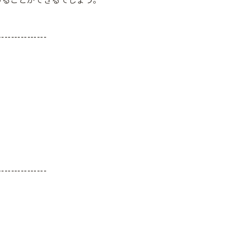
---------------
---------------