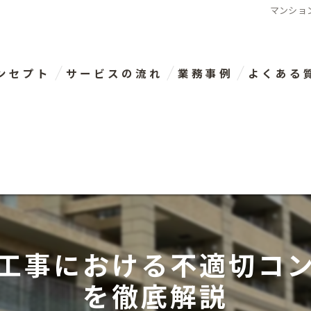
マンショ
ンセプト
サービスの流れ
業務事例
よくある
表あいさつ
工事における不適切コ
を徹底解説