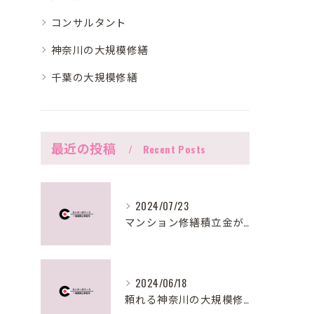
コンサルタント
神奈川の大規模修繕
千葉の大規模修繕
最近の投稿
Recent Posts
2024/07/23
マンション修繕積立金が足りない時の対策法とは？
2024/06/18
頼れる神奈川の大規模修繕サポート