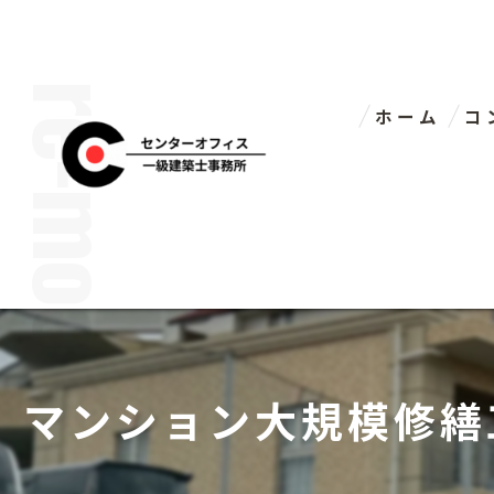
ホーム
コ
代
マンション大規模修繕