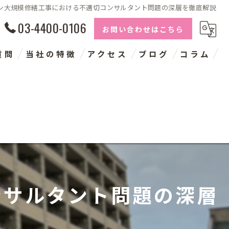
ン大規模修繕工事における不適切コンサルタント問題の深層を徹底解説
03-4400-0106
お問い合わせはこちら
質問
当社の特徴
アクセス
ブログ
コラム
長期修繕計画
建物点検
コンサルタント
神奈川の大規模修繕
ンサルタント問題の深層
千葉の大規模修繕