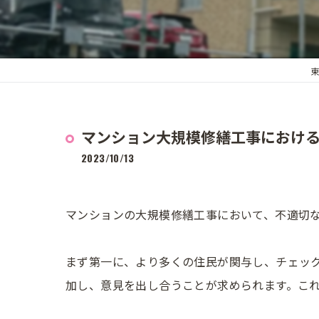
東
マンション大規模修繕工事におけ
2023/10/13
マンションの大規模修繕工事において、不適切
まず第一に、より多くの住民が関与し、チェッ
加し、意見を出し合うことが求められます。こ