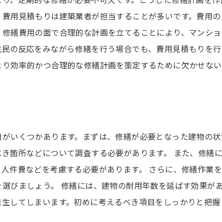
、費用見積もりは建築業者が担当することが多いです。費用の
、修繕費用の面で合理的な計画を立てることにより、マンショ
住民の反応をみながら修繕を行う場合でも、費用見積もりを行
より効率的かつ合理的な修繕計画を策定するために欠かせない
目がいくつかあります。まずは、修繕が必要となった建物の状
き箇所などについて調査する必要があります。 また、修繕
人件費などを考慮する必要があります。 さらに、修繕作業
を選びましょう。 修繕には、建物の耐用年数を延ばす効果が
発生してしまいます。初めに考えるべき項目をしっかりと把握