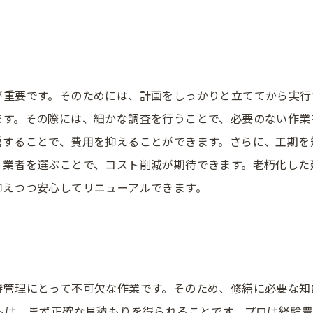
が重要です。そのためには、計画をしっかりと立ててから実行
ます。その際には、細かな調査を行うことで、必要のない作業
繕することで、費用を抑えることができます。さらに、工期を
う業者を選ぶことで、コスト削減が期待できます。老朽化した
抑えつつ安心してリニューアルできます。
持管理にとって不可欠な作業です。そのため、修繕に必要な知
トは、まず正確な見積もりを得られることです。プロは経験