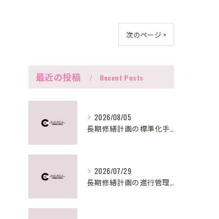
次のページ >
最近の投稿
Recent Posts
2026/08/05
長期修繕計画の標準化手法と東京都の最新実務対応を徹底解説
2026/07/29
長期修繕計画の進行管理と見直しで失敗しないための実践ステップとポイント