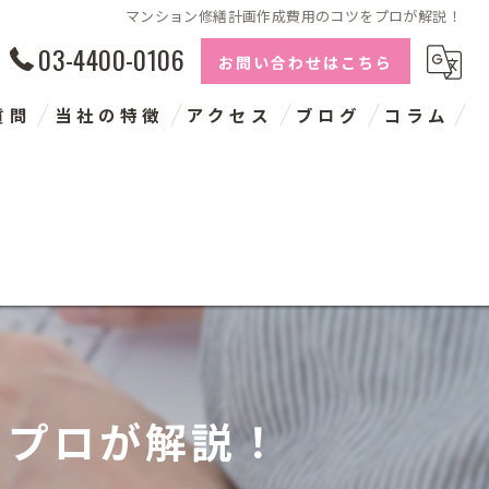
マンション修繕計画作成費用のコツをプロが解説！
03-4400-0106
お問い合わせはこちら
質問
当社の特徴
アクセス
ブログ
コラム
長期修繕計画
建物点検
コンサルタント
神奈川の大規模修繕
千葉の大規模修繕
をプロが解説！