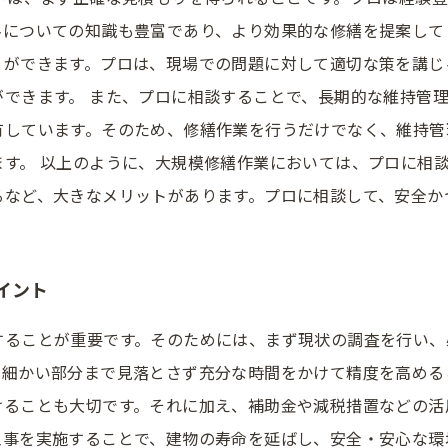
についての知識も豊富であり、より効果的な修繕を提案して
とができます。プロは、現場での問題に対して適切な策を講じ
できます。 また、プロに相談することで、長期的な維持管
有しています。そのため、修繕作業を行うだけでなく、維持管
ます。 以上のように、大規模修繕作業においては、プロに相
るなど、大きなメリットがあります。プロに相談して、安全か
イント
することが重要です。そのためには、まず現状の調査を行い、
細かい部分まで見落とさず充分な時間をかけて精度を高める
けることも大切です。それに加え、補助金や減税措置などの活
工事を実施することで、建物の寿命を延ばし、安全・安心な環