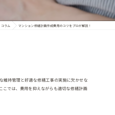
コラム
マンション修繕計画作成費用のコツをプロが解説！
な維持管理と好適な修繕工事の実施に欠かせな
ここでは、費用を抑えながらも適切な修繕計画