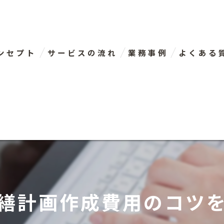
ンセプト
サービスの流れ
業務事例
よくある
表あいさつ
繕計画作成費用のコツ