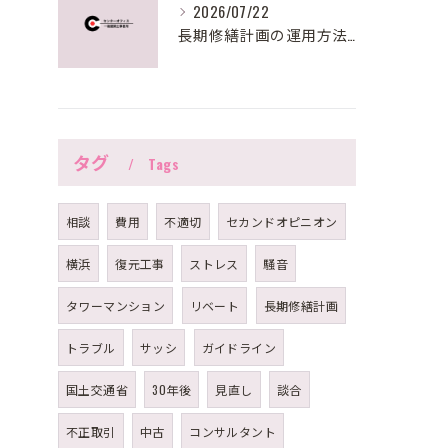
2026/07/22
長期修繕計画の運用方法を東京都で実践するための見直しポイントと助成活用法
タグ
Tags
相談
費用
不適切
セカンドオピニオン
横浜
復元工事
ストレス
騒音
タワーマンション
リベート
長期修繕計画
トラブル
サッシ
ガイドライン
国土交通省
30年後
見直し
談合
不正取引
中古
コンサルタント