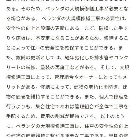
ある。そのため、ベランダの大規模修繕工事が必要とな
る場合がある。 ベランダの大規模修繕工事の必要性は、
安全性の向上と設備の更新にある。まず、破損した手す
りや床板は、不安定になることがあるため、修繕するこ
とによって住戸の安全性を確保することができる。ま
た、設備の更新としては、経年劣化した排水管やコンク
リートの補修、塗装の再施工などがある。 そして、大規
模修繕工事によって、管理組合やオーナーにとってもメ
リットがある。修繕によって、建物の老朽化を防ぎ、建
物の価値を維持することができる。また、個人で修理を
行うよりも、集合住宅であれば管理組合が全体で工事を
手配するため、費用の削減が期待できる。 以上のよう
に、ベランダの大規模修繕工事は、住戸の安全性の向上
や建物の価値維持に繋がる重要な工事である。早期の修