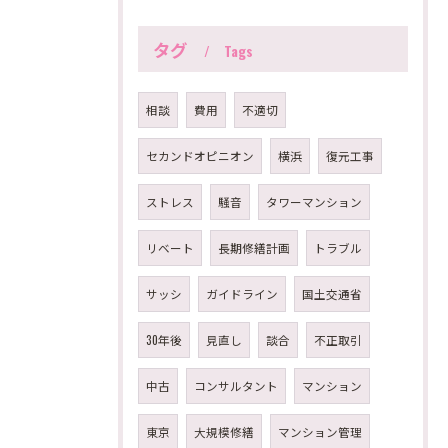
タグ
Tags
相談
費用
不適切
セカンドオピニオン
横浜
復元工事
ストレス
騒音
タワーマンション
リベート
長期修繕計画
トラブル
サッシ
ガイドライン
国土交通省
30年後
見直し
談合
不正取引
中古
コンサルタント
マンション
東京
大規模修繕
マンション管理