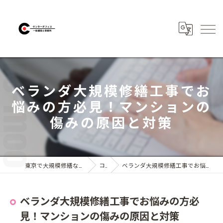
ベランダ大規模修繕工事でお
悩みの方必見！マンションの
傷みの原因と対策
東京で大規模修繕なら株式会社センターオフィス
コラム
ベランダ大規模修繕工事でお悩みの方必見！マンションの傷みの原因と対策
ベランダ大規模修繕工事でお悩みの方必
見！マンションの傷みの原因と対策