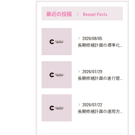
最近の投稿
Recent Posts
2026/08/05
長期修繕計画の標準化手法と東京都の最新実務対応を徹底解説
2026/07/29
長期修繕計画の進行管理と見直しで失敗しないための実践ステップとポイント
2026/07/22
長期修繕計画の運用方法を東京都で実践するための見直しポイントと助成活用法