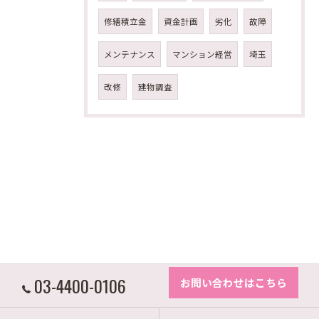
修繕積立金
資金計画
劣化
故障
メンテナンス
マンション経営
埼玉
改修
建物調査
03-4400-0106
お問い合わせはこちら