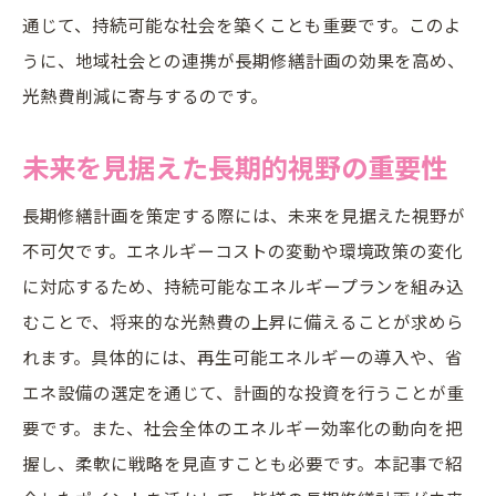
通じて、持続可能な社会を築くことも重要です。このよ
ド
うに、地域社会との連携が長期修繕計画の効果を高め、
光熱費削減に寄与するのです。
未来を見据えた長期的視野の重要性
長期修繕計画を策定する際には、未来を見据えた視野が
不可欠です。エネルギーコストの変動や環境政策の変化
に対応するため、持続可能なエネルギープランを組み込
むことで、将来的な光熱費の上昇に備えることが求めら
れます。具体的には、再生可能エネルギーの導入や、省
エネ設備の選定を通じて、計画的な投資を行うことが重
要です。また、社会全体のエネルギー効率化の動向を把
握し、柔軟に戦略を見直すことも必要です。本記事で紹