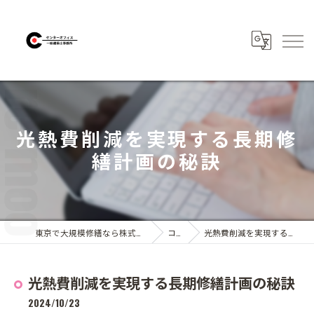
光熱費削減を実現する長期修
繕計画の秘訣
東京で大規模修繕なら株式会社センターオフィス
コラム
光熱費削減を実現する長期修繕計画の秘訣
光熱費削減を実現する長期修繕計画の秘訣
2024/10/23