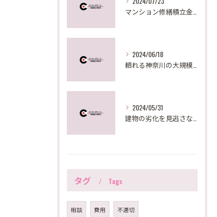
2024/07/23
マンション修繕積立金が足りない時の対策法とは？
2024/06/18
頼れる神奈川の大規模修繕サポート
2024/05/31
建物の劣化を見逃さない！大規模修繕で必要な建物調査診断とは？
タグ
Tags
相談
費用
不適切