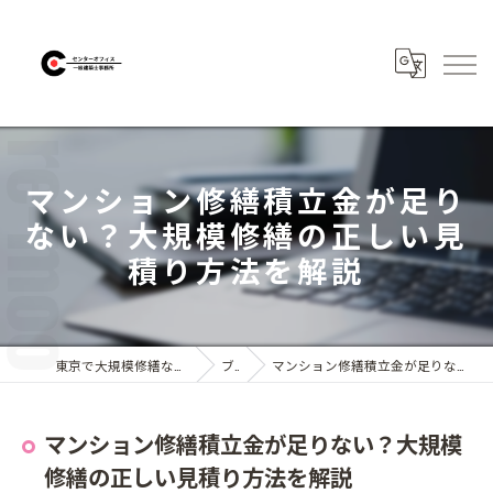
マンション修繕積立金が足り
ない？大規模修繕の正しい見
積り方法を解説
東京で大規模修繕なら株式会社センターオフィス
ブログ
マンション修繕積立金が足りない？大規模修繕の正しい見積り方法を解説
マンション修繕積立金が足りない？大規模
修繕の正しい見積り方法を解説