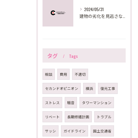
2024/05/31
建物の劣化を見逃さない！大規模修繕で必要な建物調査診断とは？
タグ
Tags
相談
費用
不適切
セカンドオピニオン
横浜
復元工事
ストレス
騒音
タワーマンション
リベート
長期修繕計画
トラブル
サッシ
ガイドライン
国土交通省