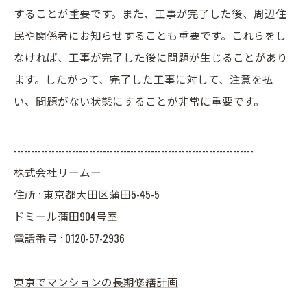
することが重要です。また、工事が完了した後、周辺住
民や関係者にお知らせすることも重要です。これらをし
なければ、工事が完了した後に問題が生じることがあり
ます。したがって、完了した工事に対して、注意を払
い、問題がない状態にすることが非常に重要です。
----------------------------------------------------------------------
株式会社リームー
住所 : 東京都大田区蒲田5-45-5
ドミール蒲田904号室
電話番号 : 0120-57-2936
東京でマンションの長期修繕計画