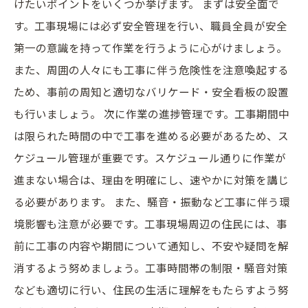
けたいポイントをいくつか挙げます。 まずは安全面で
す。工事現場には必ず安全管理を行い、職員全員が安全
第一の意識を持って作業を行うように心がけましょう。
また、周囲の人々にも工事に伴う危険性を注意喚起する
ため、事前の周知と適切なバリケード・安全看板の設置
も行いましょう。 次に作業の進捗管理です。工事期間中
は限られた時間の中で工事を進める必要があるため、ス
ケジュール管理が重要です。スケジュール通りに作業が
進まない場合は、理由を明確にし、速やかに対策を講じ
る必要があります。 また、騒音・振動など工事に伴う環
境影響も注意が必要です。工事現場周辺の住民には、事
前に工事の内容や期間について通知し、不安や疑問を解
消するよう努めましょう。工事時間帯の制限・騒音対策
なども適切に行い、住民の生活に理解をもたらすよう努