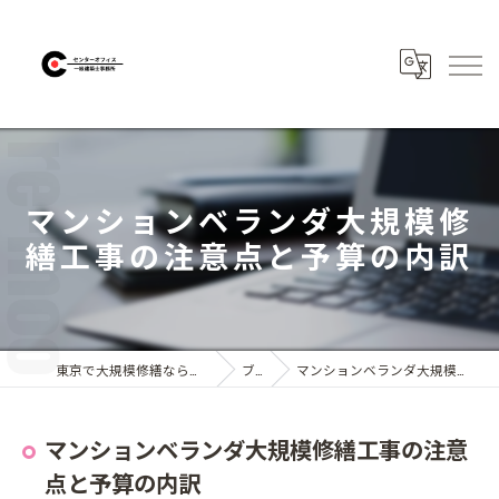
マンションベランダ大規模修
繕工事の注意点と予算の内訳
東京で大規模修繕なら株式会社センターオフィス
ブログ
マンションベランダ大規模修繕工事の注意点と予算の内訳
マンションベランダ大規模修繕工事の注意
点と予算の内訳