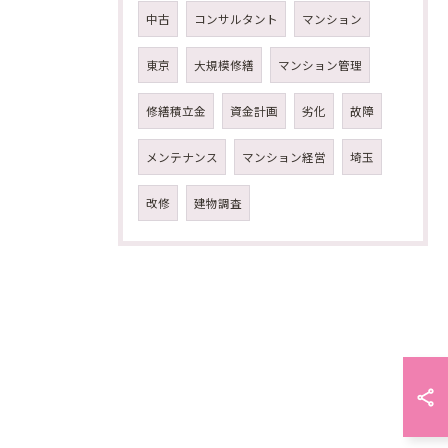
中古
コンサルタント
マンション
東京
大規模修繕
マンション管理
修繕積立金
資金計画
劣化
故障
メンテナンス
マンション経営
埼玉
改修
建物調査