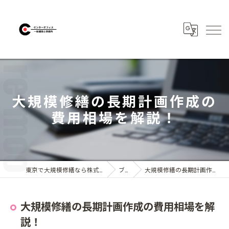
大規模修繕の長期計画作成の
費用相場を解説！
東京で大規模修繕なら株式会社センターオフィス
ブログ
大規模修繕の長期計画作成の費用相場を解説！
大規模修繕の長期計画作成の費用相場を解
説！