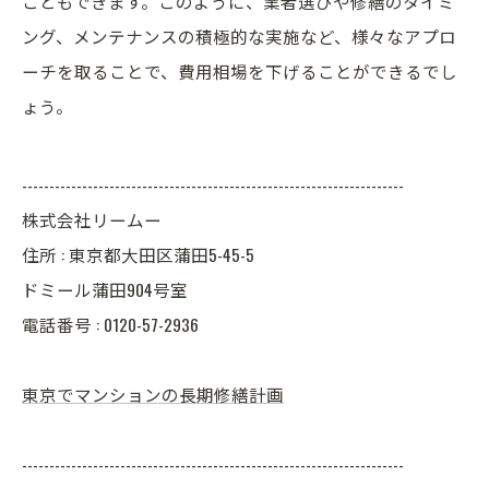
こともできます。このように、業者選びや修繕のタイミ
ング、メンテナンスの積極的な実施など、様々なアプロ
ーチを取ることで、費用相場を下げることができるでし
ょう。
----------------------------------------------------------------------
株式会社リームー
住所 : 東京都大田区蒲田5-45-5
ドミール蒲田904号室
電話番号 : 0120-57-2936
東京でマンションの長期修繕計画
----------------------------------------------------------------------