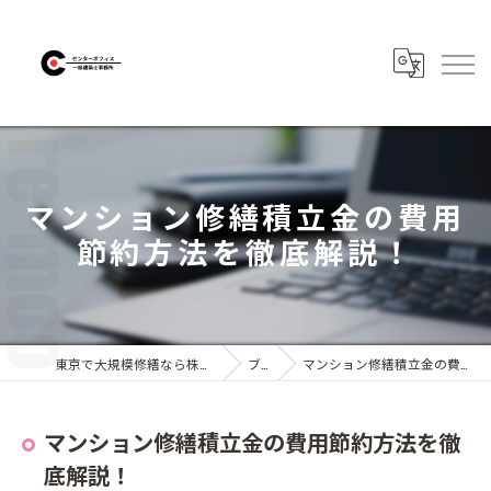
マンション修繕積立金の費用
節約方法を徹底解説！
東京で大規模修繕なら株式会社センターオフィス
ブログ
マンション修繕積立金の費用節約方法を徹底解説！
マンション修繕積立金の費用節約方法を徹
底解説！