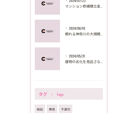
2024/07/23
マンション修繕積立金が足りない時の対策法とは？
2024/06/18
頼れる神奈川の大規模修繕サポート
2024/05/31
建物の劣化を見逃さない！大規模修繕で必要な建物調査診断とは？
タグ
Tags
相談
費用
不適切