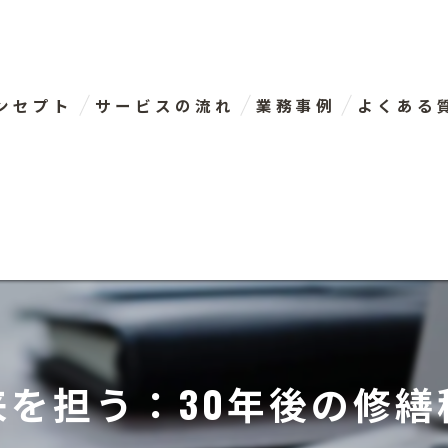
ンセプト
サービスの流れ
業務事例
よくある
表あいさつ
を担う：30年後の修