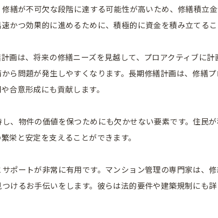
、修繕が不可欠な段階に達する可能性が高いため、修繕積立
迅速かつ効果的に進めるために、積極的に資金を積み立てるこ
繕計画は、将来の修繕ニーズを見越して、プロアクティブに計
備から問題が発生しやすくなります。長期修繕計画は、修繕プ
明や合意形成にも貢献します。
持し、物件の価値を保つためにも欠かせない要素です。住民が
の繁栄と安定を支えることができます。
とサポートが非常に有用です。マンション管理の専門家は、修
見つけるお手伝いをします。彼らは法的要件や建築規制にも詳