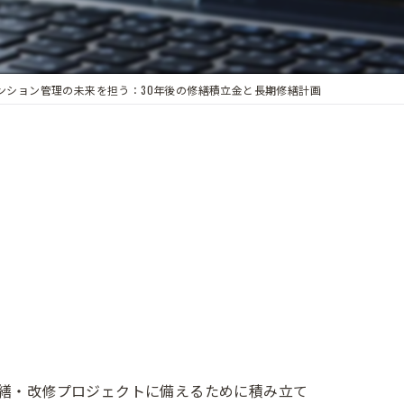
ンション管理の未来を担う：30年後の修繕積立金と長期修繕計画
修繕・改修プロジェクトに備えるために積み立て