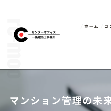
ホーム
コ
代
マンション管理の未来