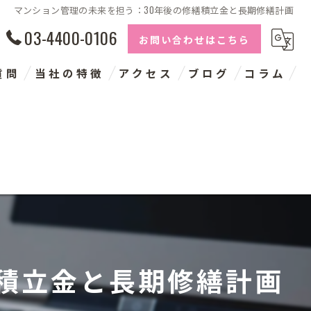
マンション管理の未来を担う：30年後の修繕積立金と長期修繕計画
03-4400-0106
お問い合わせはこちら
質問
当社の特徴
アクセス
ブログ
コラム
長期修繕計画
建物点検
コンサルタント
神奈川の大規模修繕
千葉の大規模修繕
繕積立金と長期修繕計画