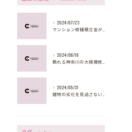
2024/07/23
マンション修繕積立金が足りない時の対策法とは？
2024/06/18
頼れる神奈川の大規模修繕サポート
2024/05/31
建物の劣化を見逃さない！大規模修繕で必要な建物調査診断とは？
タグ