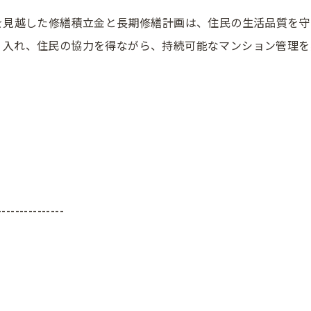
を見越した修繕積立金と長期修繕計画は、住民の生活品質を
り入れ、住民の協力を得ながら、持続可能なマンション管理を
---------------