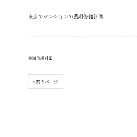
東京でマンションの長期修繕計画
-------------------------------------------------------
長期修繕計画
< 前のページ