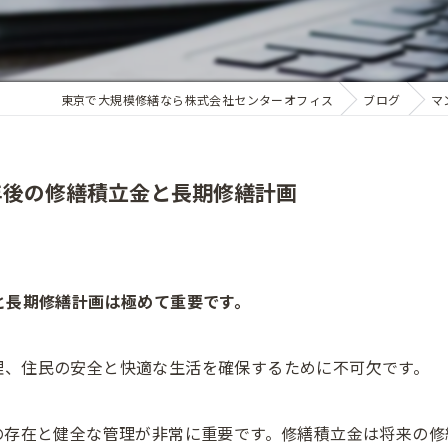
東京で大規模修繕なら株式会社センターオフィス
ブログ
マ
年後の修繕積立金と長期修繕計画
と長期修繕計画は極めて重要です。
理、住民の安全と快適な生活を確保するために不可欠です。
の存在と健全な管理が非常に重要です。修繕積立金は将来の