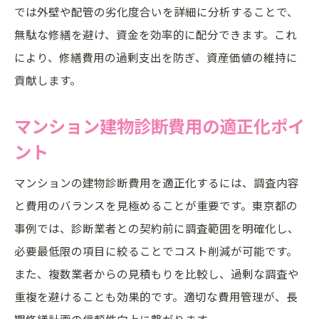
では外壁や配管の劣化度合いを詳細に分析することで、
無駄な修繕を避け、資金を効率的に配分できます。これ
により、修繕費用の過剰支出を防ぎ、資産価値の維持に
貢献します。
マンション建物診断費用の適正化ポイ
ント
マンションの建物診断費用を適正化するには、調査内容
と費用のバランスを見極めることが重要です。東京都の
事例では、診断業者との契約前に調査範囲を明確化し、
必要最低限の項目に絞ることでコスト削減が可能です。
また、複数業者からの見積もりを比較し、過剰な調査や
重複を避けることも効果的です。適切な費用管理が、長
期修繕計画の信頼性向上に繋がります。