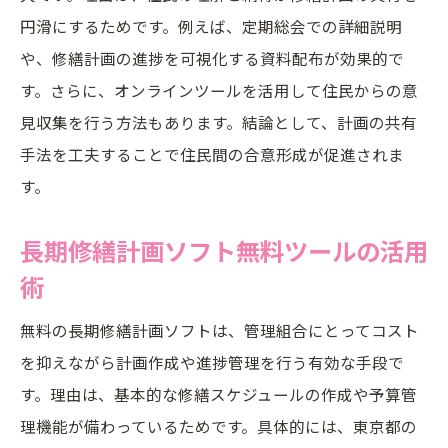
円滑にするためです。例えば、定期総会での詳細説明
や、修繕計画の進捗を可視化する資料配布が効果的で
す。さらに、オンラインツールを活用して住民からの意
見収集を行う方法もあります。結論として、計画の共有
手法を工夫することで住民間の合意形成が促進されま
す。
長期修繕計画ソフト無料ツールの活用
術
無料の長期修繕計画ソフトは、管理組合にとってコスト
を抑えながら計画作成や進捗管理を行う有効な手段で
す。理由は、基本的な修繕スケジュールの作成や予算管
理機能が備わっているためです。具体的には、東京都の