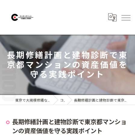
長期修繕計画と建物診断で東
京都マンションの資産価値を
守る実践ポイント
東京で大規模修繕なら株式会社センターオフィス
コラム
長期修繕計画と建物診断で東京都マンションの資産価値を守る実践ポイント
長期修繕計画と建物診断で東京都マンショ
ンの資産価値を守る実践ポイント