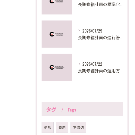
長期修繕計画の標準化手法と東京都の最新実務対応を徹底解説
2026/07/29
長期修繕計画の進行管理と見直しで失敗しないための実践ステップとポイント
2026/07/22
長期修繕計画の運用方法を東京都で実践するための見直しポイントと助成活用法
タグ
Tags
相談
費用
不適切