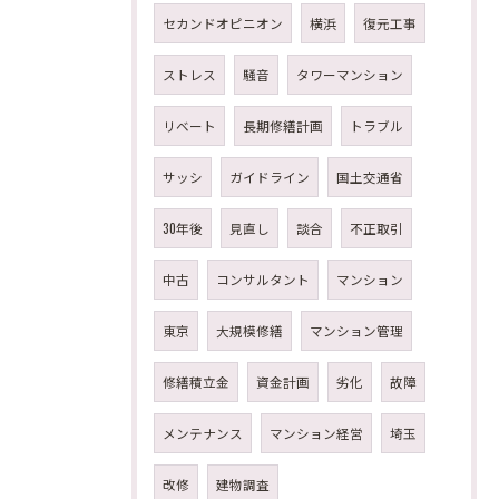
セカンドオピニオン
横浜
復元工事
ストレス
騒音
タワーマンション
リベート
長期修繕計画
トラブル
サッシ
ガイドライン
国土交通省
30年後
見直し
談合
不正取引
中古
コンサルタント
マンション
東京
大規模修繕
マンション管理
修繕積立金
資金計画
劣化
故障
メンテナンス
マンション経営
埼玉
改修
建物調査