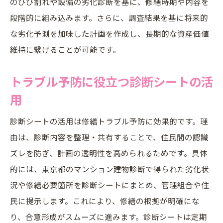
のひび割れや設備の劣化診断を基に、修繕時期や内容を
段階的に組み込みます。さらに、調査結果を基に将来的
な劣化予測を加味した計画を作成し、長期的な資産価値
維持に繋げることが可能です。
トラブル予防に役立つ診断シートの活
用
診断シートの活用は修繕トラブル予防に効果的です。理
由は、診断内容を整理・共有することで、住民間の認識
ズレを防ぎ、計画の透明性を高められるためです。具体
的には、東京都のマンション建物診断で得られた劣化状
況や修繕必要箇所を診断シートにまとめ、管理組合や住
民に提示します。これにより、修繕の根拠が明確にな
り、合意形成がスムーズに進みます。診断シートは定期