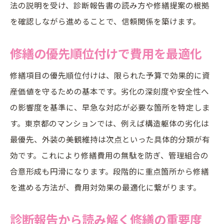
法の説明を受け、診断報告書の読み方や修繕提案の根拠
を確認しながら進めることで、信頼関係を築けます。
修繕の優先順位付けで費用を最適化
修繕項目の優先順位付けは、限られた予算で効果的に資
産価値を守るための基本です。劣化の深刻度や安全性へ
の影響度を基準に、早急な対応が必要な箇所を特定しま
す。東京都のマンションでは、例えば構造躯体の劣化は
最優先、外装の美観維持は次点といった具体的分類が有
効です。これにより修繕費用の無駄を防ぎ、管理組合の
合意形成も円滑になります。段階的に重点箇所から修繕
を進める方法が、費用対効果の最適化に繋がります。
診断報告から読み解く修繕の重要度