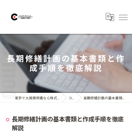
長期修繕計画の基本書類と作
成手順を徹底解説
東京で大規模修繕なら株式会社センターオフィス
コラム
長期修繕計画の基本書類と作成手順を徹底解説
長期修繕計画の基本書類と作成手順を徹底
解説