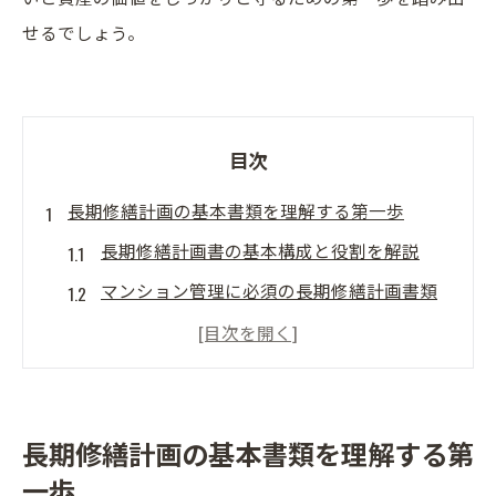
せるでしょう。
目次
長期修繕計画の基本書類を理解する第一歩
長期修繕計画書の基本構成と役割を解説
マンション管理に必須の長期修繕計画書類
一覧
長期修繕計画書を入手するための具体的な
方法
ガイドラインに基づく長期修繕計画書の作
長期修繕計画の基本書類を理解する第
成ポイント
一歩