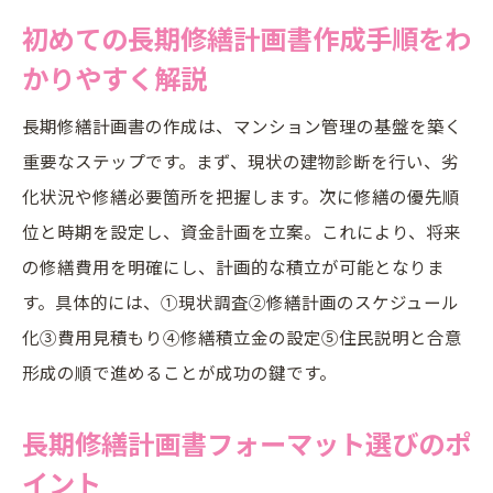
初めての長期修繕計画書作成手順をわ
かりやすく解説
長期修繕計画書の作成は、マンション管理の基盤を築く
重要なステップです。まず、現状の建物診断を行い、劣
化状況や修繕必要箇所を把握します。次に修繕の優先順
位と時期を設定し、資金計画を立案。これにより、将来
の修繕費用を明確にし、計画的な積立が可能となりま
す。具体的には、①現状調査②修繕計画のスケジュール
化③費用見積もり④修繕積立金の設定⑤住民説明と合意
形成の順で進めることが成功の鍵です。
長期修繕計画書フォーマット選びのポ
イント