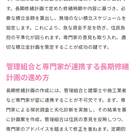
活用術
す。長期修繕計画で定めた修繕時期や内容に基づき、必
長期修繕計画書提出後の見直しと今後の進
要な積立金額を算出し、無理のない積立スケジュールを
め方
設定します。これにより、急な資金不足を防ぎ、住民負
担の平準化が図られます。専門家の意見も取り入れ、適
切な積立金計画を策定することが成功の鍵です。
管理組合と専門家が連携する長期修繕
計画の進め方
長期修繕計画の作成には、管理組合と建築士や施工業者
など専門家が密に連携することが不可欠です。まず、専
門家による現状調査と劣化診断を実施し、その結果を基
に計画案を作成。管理組合は住民の意見を反映しつつ、
専門家のアドバイスを踏まえて修正を重ねます。定期的