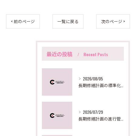
< 前のページ
一覧に戻る
次のページ >
最近の投稿
Recent Posts
2026/08/05
長期修繕計画の標準化手法と東京都の最新実務対応を徹底解説
2026/07/29
長期修繕計画の進行管理と見直しで失敗しないための実践ステップとポイント