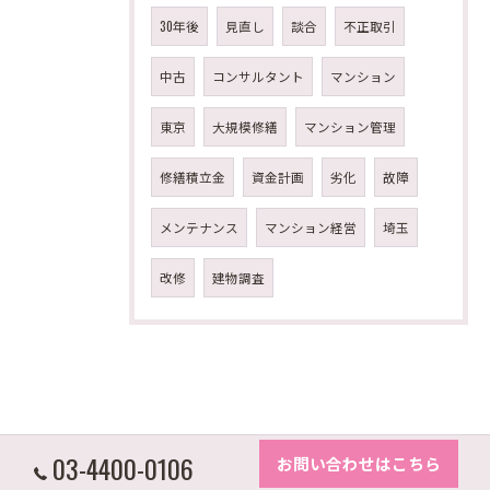
30年後
見直し
談合
不正取引
中古
コンサルタント
マンション
東京
大規模修繕
マンション管理
修繕積立金
資金計画
劣化
故障
メンテナンス
マンション経営
埼玉
改修
建物調査
03-4400-0106
お問い合わせはこちら