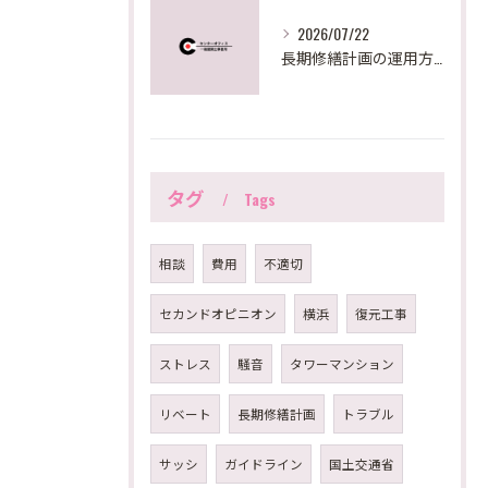
2026/07/22
長期修繕計画の運用方法を東京都で実践するための見直しポイントと助成活用法
タグ
Tags
相談
費用
不適切
セカンドオピニオン
横浜
復元工事
ストレス
騒音
タワーマンション
リベート
長期修繕計画
トラブル
サッシ
ガイドライン
国土交通省