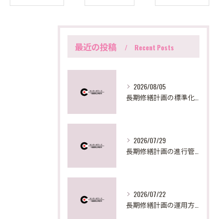
最近の投稿
Recent Posts
2026/08/05
長期修繕計画の標準化手法と東京都の最新実務対応を徹底解説
2026/07/29
長期修繕計画の進行管理と見直しで失敗しないための実践ステップとポイント
2026/07/22
長期修繕計画の運用方法を東京都で実践するための見直しポイントと助成活用法