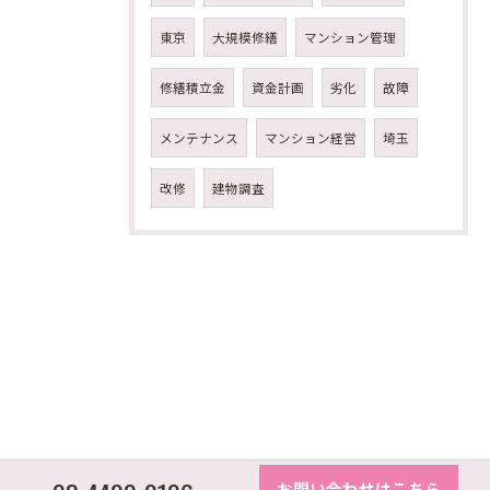
東京
大規模修繕
マンション管理
修繕積立金
資金計画
劣化
故障
メンテナンス
マンション経営
埼玉
改修
建物調査
お問い合わせはこちら