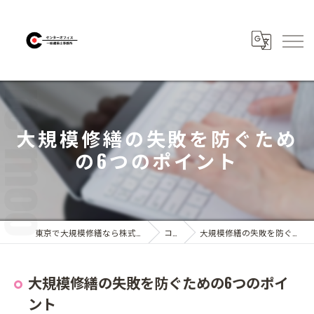
大規模修繕の失敗を防ぐため
の6つのポイント
東京で大規模修繕なら株式会社センターオフィス
コラム
大規模修繕の失敗を防ぐための6つのポイント
大規模修繕の失敗を防ぐための6つのポイ
ント