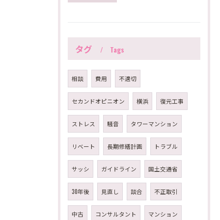
タグ
Tags
相談
費用
不適切
セカンドオピニオン
横浜
復元工事
ストレス
騒音
タワーマンション
リベート
長期修繕計画
トラブル
サッシ
ガイドライン
国土交通省
30年後
見直し
談合
不正取引
中古
コンサルタント
マンション