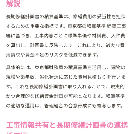
解説
長期修繕計画書の積算基準は、修繕費用の妥当性を担保
するための重要な指標です。東京都の積算基準 建築工事
編に基づき、工事内容ごとに標準単価や材料費、人件費
を算出し、計画書に反映します。これにより、過大な費
用請求や資金不足のリスクを低減できます。
具体的には、東京都財務局の積算基準を活用し、建物の
規模や築年数、劣化状況に応じた費用見積もりを行いま
す。これを長期修繕計画書に取り入れることで、現実的
かつ合理的な修繕資金計画が可能となります。積算基準
の適切な運用は、管理組合の合意形成にも寄与します。
工事情報共有と長期修繕計画書の連携