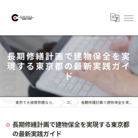
長期修繕計画で建物保全を実
現する東京都の最新実践ガイ
ド
東京で大規模修繕なら株式会社センターオフィス
コラム
長期修繕計画で建物保全を実現する東京都の最新実践ガイド
長期修繕計画で建物保全を実現する東京都
の最新実践ガイド