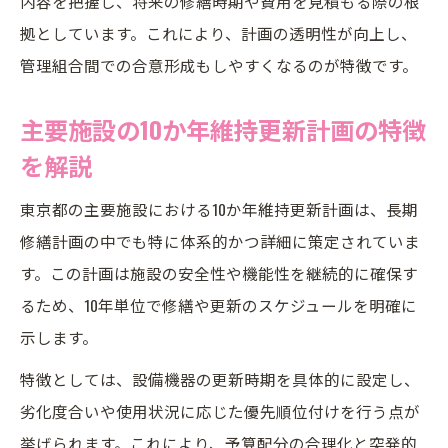
内容を把握し、将来の修繕時期や費用を見積もる際の根
拠としています。これにより、計画の透明性が向上し、
管理組合間での合意形成もしやすくなるのが特徴です。
主要施設の10か年維持更新計画の特徴
を解説
東京都の主要施設における10か年維持更新計画は、長期
修繕計画の中でも特に体系的かつ詳細に策定されていま
す。この計画は施設の安全性や機能性を継続的に確保す
るため、10年単位で修繕や更新のスケジュールを明確に
示します。
特徴としては、設備機器の更新時期を具体的に設定し、
劣化度合いや使用状況に応じた優先順位付けを行う点が
挙げられます。これにより、予算配分の合理化と突発的