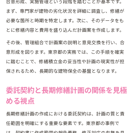
合意形成、実施管理という段階を踏むことが基本です。
まず、専門家が建物の劣化状況を詳細に調査し、修繕が
必要な箇所と時期を特定します。次に、そのデータをも
とに修繕内容と費用を盛り込んだ計画案を作成します。
その後、管理組合で計画案の説明と意見交換を行い、合
意形成を図ります。東京都の実務では、この手順を確実
に踏むことで、修繕積立金の妥当性や計画の現実性が担
保されるため、長期的な建物保全の基盤となります。
委託契約と長期修繕計画の関係を見極
める視点
長期修繕計画の作成における委託契約は、計画の質と責
任範囲を明確にする重要な要素です。東京都の事例で
は、契約書に作成範囲や報告義務、修正対応の有無を具