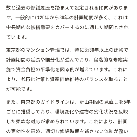
数と過去の修繕履歴を踏まえて設定される傾向がありま
す。一般的には20年から30年の計画期間が多く、これは
中長期的な修繕需要をカバーするのに適した期間とされ
ています。
東京都のマンション管理では、特に築30年以上の建物で
計画期間の延長や細分化が進んでおり、段階的な修繕実
施で資金負担の平準化を図る例が増えています。これに
より、老朽化対策と資産価値維持のバランスを取ること
が可能です。
また、東京都のガイドラインは、計画期間の見直しを5年
ごとに推奨しており、環境変化や建物の劣化状況を反映
した柔軟な対応が求められています。これにより、計画
の実効性を高め、適切な修繕時期を逃さない体制が整い