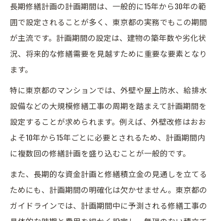
長期修繕計画の計画期間は、一般的に15年から30年の範
囲で設定されることが多く、東京都の実務でもこの期間
が主流です。計画期間の設定は、建物の築年数や劣化状
況、将来的な修繕需要を見越すために重要な要素となり
ます。
特に東京都のマンションでは、外壁や屋上防水、給排水
設備などの大規模修繕工事の周期を踏まえて計画期間を
設定することが求められます。例えば、外壁改修はおお
よそ10年から15年ごとに必要とされるため、計画期間内
に複数回の修繕計画を盛り込むことが一般的です。
また、長期的な資金計画と修繕積立金の見通しを立てる
ためにも、計画期間の明確化は欠かせません。東京都の
ガイドラインでは、計画期間中に予測される修繕工事の
具体的な時期と費用を細かく設定し、無理のない積立て