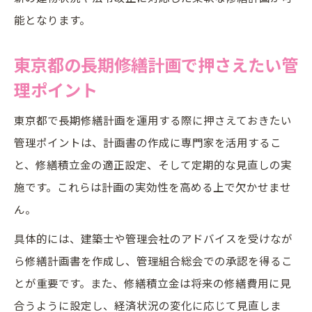
策
能となります。
専門家活用による長期修繕計画の対応事例
長期修繕計画の課題を共有するための工夫
東京都の長期修繕計画で押さえたい管
理ポイント
東京都で長期修繕計画を運用する際に押さえておきたい
管理ポイントは、計画書の作成に専門家を活用するこ
と、修繕積立金の適正設定、そして定期的な見直しの実
施です。これらは計画の実効性を高める上で欠かせませ
ん。
具体的には、建築士や管理会社のアドバイスを受けなが
ら修繕計画書を作成し、管理組合総会での承認を得るこ
とが重要です。また、修繕積立金は将来の修繕費用に見
合うように設定し、経済状況の変化に応じて見直しま