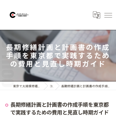
長期修繕計画と計画書の作成
手順を東京都で実践するため
の費用と見直し時期ガイド
東京で大規模修繕なら株式会社センターオフィス
コラム
長期修繕計画と計画書の作成手順を東京都で実践するための費用と見直し時期ガイド
長期修繕計画と計画書の作成手順を東京都
で実践するための費用と見直し時期ガイド