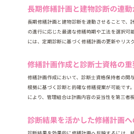
長期修繕計画と建物診断の連動
長期修繕計画と建物診断を連動させることで、
の進行に応じた最適な修繕時期や工法を選択可
には、定期診断に基づく修繕計画の更新やリス
修繕計画作成と診断士資格の重
修繕計画作成において、診断士資格保持者の関
根拠に基づく診断と的確な修繕提案が可能です
により、管理組合は計画内容の妥当性を第三者
診断結果を活かした修繕計画へ
診断結果を効果的に修繕計画へ反映するには、