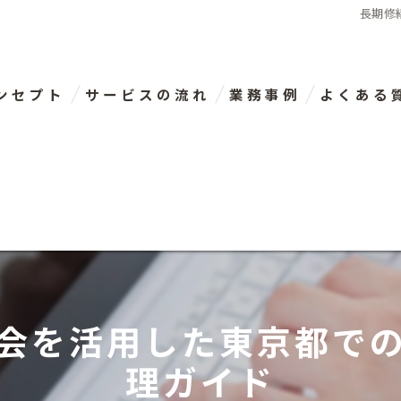
長期修
ンセプト
サービスの流れ
業務事例
よくある
表あいさつ
会を活用した東京都で
理ガイド