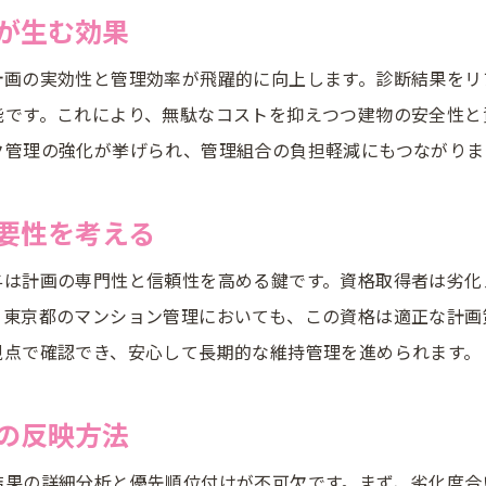
が生む効果
計画の実効性と管理効率が飛躍的に向上します。診断結果をリ
能です。これにより、無駄なコストを抑えつつ建物の安全性と
ク管理の強化が挙げられ、管理組合の負担軽減にもつながりま
要性を考える
与は計画の専門性と信頼性を高める鍵です。資格取得者は劣化
。東京都のマンション管理においても、この資格は適正な計画
視点で確認でき、安心して長期的な維持管理を進められます。
の反映方法
結果の詳細分析と優先順位付けが不可欠です。まず、劣化度合