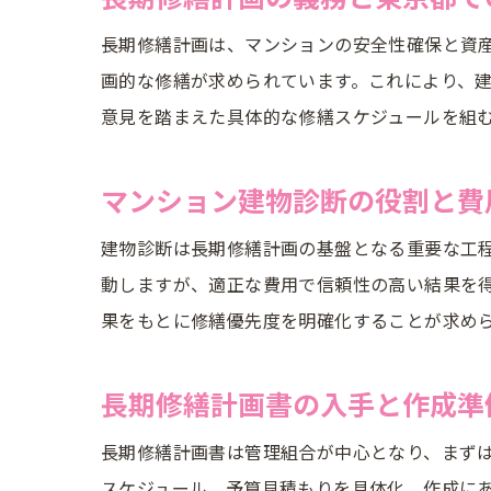
長期修繕計画は、マンションの安全性確保と資
画的な修繕が求められています。これにより、
意見を踏まえた具体的な修繕スケジュールを組
マンション建物診断の役割と費
建物診断は長期修繕計画の基盤となる重要な工
動しますが、適正な費用で信頼性の高い結果を
果をもとに修繕優先度を明確化することが求め
長期修繕計画書の入手と作成準
長期修繕計画書は管理組合が中心となり、まず
スケジュール、予算見積もりを具体化。作成に