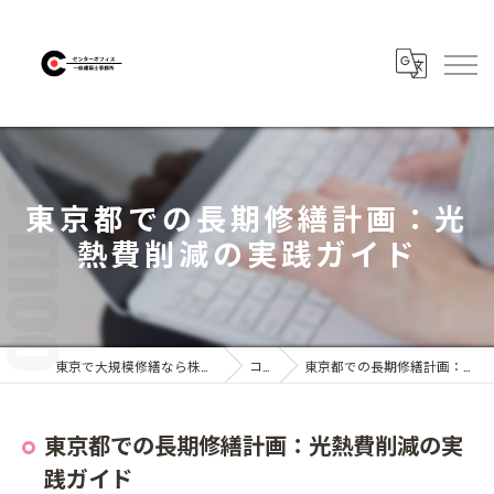
東京都での長期修繕計画：光
熱費削減の実践ガイド
東京で大規模修繕なら株式会社センターオフィス
コラム
東京都での長期修繕計画：光熱費削減の実践ガイド
東京都での長期修繕計画：光熱費削減の実
践ガイド