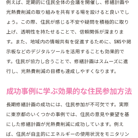
例えば、定期的に住民全体の会議を開催し、修繕計画や
光熱費削減の取り組みを共有する場を設けると良いでし
ょう。この際、住民が感じる不安や疑問を積極的に取り
上げ、透明性を持たせることで、信頼関係が深まりま
す。また、地域内の情報共有を促進するために、SNSや掲
示板などのデジタルツールを活用することも効果的で
す。住民が協力し合うことで、修繕計画はスムーズに進
行し、光熱費削減の目標も達成しやすくなります。
成功事例に学ぶ効果的な住民参加方法
長期修繕計画の成功には、住民参加が不可欠です。実際
に東京都のいくつかの事例では、住民の意見や要望を基
にした修繕計画が光熱費削減に成功しています。例え
ば、住民が自主的にエネルギーの使用状況をモニタリン