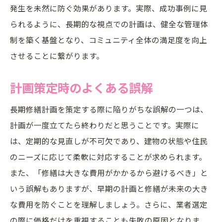
発生を未然に防ぐ効果があります。実際、成功事例に見
未来の計画策定に向けた評価の役割
られるように、長期的な視点での計画は、健全な管理体
制を築く基盤となり、コミュニティ全体の満足度を向上
させることに繋がります。
計画策定時のよくある誤解
長期修繕計画を策定する際に陥りがちな誤解の一つは、
計画が一度立てたら終わりだと思うことです。実際に
は、定期的な見直しが不可欠であり、建物の状態や住民
のニーズに応じて柔軟に対応することが求められます。
また、「修繕は大きな費用がかかるから避けるべき」と
いう誤解もありますが、早期の計画と修繕が未来の大き
な費用を防ぐことを理解しましょう。さらに、業者選定
の際に価格だけを重視することも失敗の原因となりま