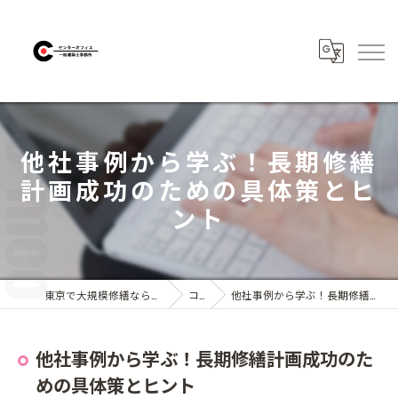
他社事例から学ぶ！長期修繕
計画成功のための具体策とヒ
ント
東京で大規模修繕なら株式会社センターオフィス
コラム
他社事例から学ぶ！長期修繕計画成功のための具体策とヒント
他社事例から学ぶ！長期修繕計画成功のた
めの具体策とヒント