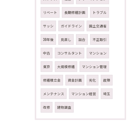
リベート
長期修繕計画
トラブル
サッシ
ガイドライン
国土交通省
30年後
見直し
談合
不正取引
中古
コンサルタント
マンション
東京
大規模修繕
マンション管理
修繕積立金
資金計画
劣化
故障
メンテナンス
マンション経営
埼玉
改修
建物調査