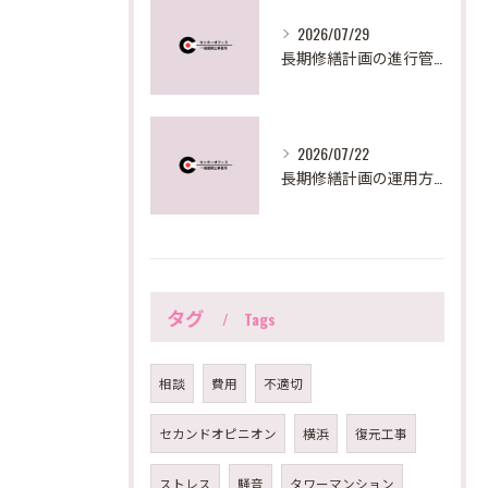
2026/07/29
長期修繕計画の進行管理と見直しで失敗しないための実践ステップとポイント
2026/07/22
長期修繕計画の運用方法を東京都で実践するための見直しポイントと助成活用法
タグ
Tags
相談
費用
不適切
セカンドオピニオン
横浜
復元工事
ストレス
騒音
タワーマンション