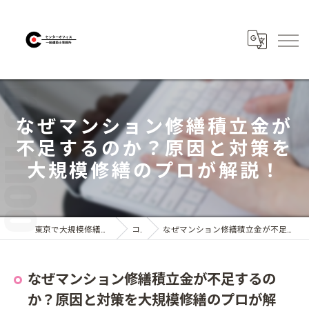
なぜマンション修繕積立金が
不足するのか？原因と対策を
大規模修繕のプロが解説！
東京で大規模修繕なら株式会社センターオフィス
コラム
なぜマンション修繕積立金が不足するのか？原因と対策を大規模修繕のプロが解説！
なぜマンション修繕積立金が不足するの
か？原因と対策を大規模修繕のプロが解