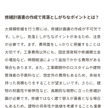
修繕計画書の作成で見落としがちなポイントとは？
大規模修繕を行う際には、修繕計画書の作成が不可欠で
す。しかし、見落としがちなポイントがあるため、注意
が必要です。まず、費用面をしっかりと把握することは
大切です。工事費用以外にも、固定資産税や修繕積立金
の増加など、時間経過によって追加でかかる費用がある
場合もあります。また、工事期間中のロスタイムや建物
管理者の手数料など、想定外の費用もあるため、余裕を
持った見積もりをすることが望ましいです。さらに、建
物の耐震性や断熱性など、長期的な視野に立った修繕計
画が必要です。修繕ではなく建て替えが最善となる場合
もあるため、建物の将来性や価値を考慮することも重要