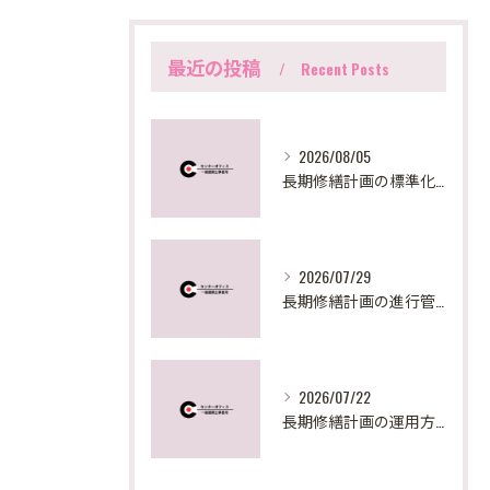
最近の投稿
Recent Posts
2026/08/05
長期修繕計画の標準化手法と東京都の最新実務対応を徹底解説
2026/07/29
長期修繕計画の進行管理と見直しで失敗しないための実践ステップとポイント
2026/07/22
長期修繕計画の運用方法を東京都で実践するための見直しポイントと助成活用法