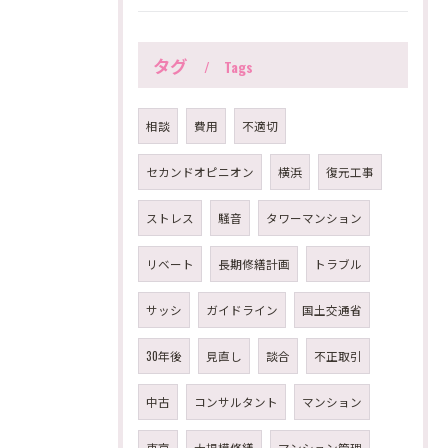
タグ
Tags
相談
費用
不適切
セカンドオピニオン
横浜
復元工事
ストレス
騒音
タワーマンション
リベート
長期修繕計画
トラブル
サッシ
ガイドライン
国土交通省
30年後
見直し
談合
不正取引
中古
コンサルタント
マンション
東京
大規模修繕
マンション管理