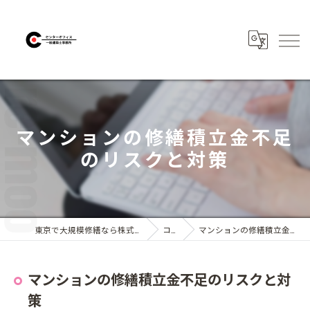
マンションの修繕積立金不足
のリスクと対策
東京で大規模修繕なら株式会社センターオフィス
コラム
マンションの修繕積立金不足のリスクと対策
マンションの修繕積立金不足のリスクと対
策