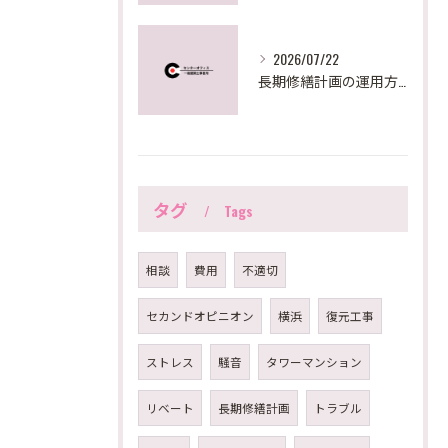
2026/07/22
長期修繕計画の運用方法を東京都で実践するための見直しポイントと助成活用法
タグ
Tags
相談
費用
不適切
セカンドオピニオン
横浜
復元工事
ストレス
騒音
タワーマンション
リベート
長期修繕計画
トラブル