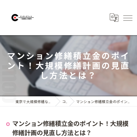
マンション修繕積立金のポイ
ント！大規模修繕計画の見直
し方法とは？
東京で大規模修繕なら株式会社センターオフィス
コラム
マンション修繕積立金のポイント！大規模修繕計画の見直し方法とは？
マンション修繕積立金のポイント！大規模
修繕計画の見直し方法とは？