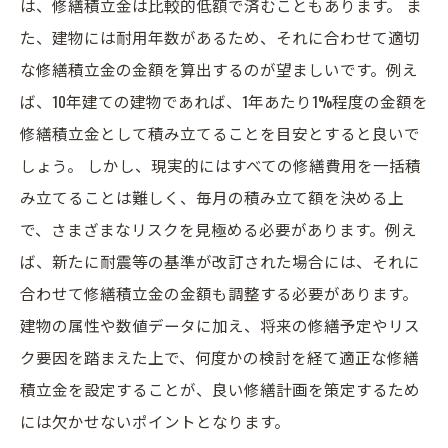
は、修繕積立金は比較的低額で済むこともあります。 ま
た、建物には耐用年数があるため、それに合わせて適切
な修繕積立金の金額を算出するのが望ましいです。例え
ば、10年建ての建物であれば、1年あたり1%程度の金額を
修繕積立金として積み立てることを目安とすると良いで
しょう。 しかし、現実的にはすべての修繕費用を一括積
み立てることは難しく、毎月の積み立て額を決める上
で、さまざまなリスクを見極める必要があります。例え
ば、新たに耐震等の基準が改訂された場合には、それに
合わせて修繕積立金の金額も調整する必要があります。
建物の属性や数値データに加え、将来の修繕予定やリス
ク要因を踏まえた上で、何度かの検討を経て適正な修繕
積立金を設定することが、良い修繕計画を策定するため
には欠かせないポイントとなります。