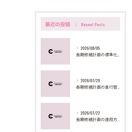
最近の投稿
Recent Posts
2026/08/05
長期修繕計画の標準化手法と東京都の最新実務対応を徹底解説
2026/07/29
長期修繕計画の進行管理と見直しで失敗しないための実践ステップとポイント
2026/07/22
長期修繕計画の運用方法を東京都で実践するための見直しポイントと助成活用法