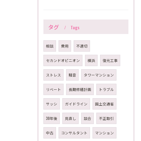
タグ
Tags
相談
費用
不適切
セカンドオピニオン
横浜
復元工事
ストレス
騒音
タワーマンション
リベート
長期修繕計画
トラブル
サッシ
ガイドライン
国土交通省
30年後
見直し
談合
不正取引
中古
コンサルタント
マンション