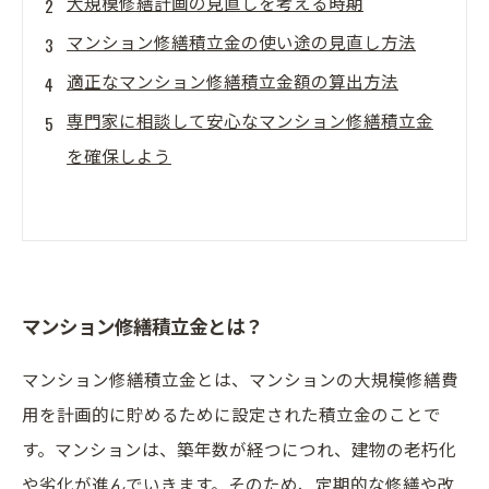
大規模修繕計画の見直しを考える時期
マンション修繕積立金の使い途の見直し方法
適正なマンション修繕積立金額の算出方法
専門家に相談して安心なマンション修繕積立金
を確保しよう
マンション修繕積立金とは？
マンション修繕積立金とは、マンションの大規模修繕費
用を計画的に貯めるために設定された積立金のことで
す。マンションは、築年数が経つにつれ、建物の老朽化
や劣化が進んでいきます。そのため、定期的な修繕や改