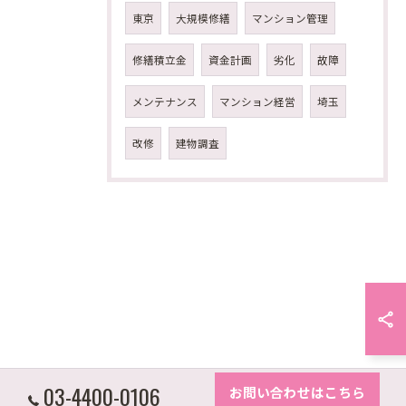
東京
大規模修繕
マンション管理
修繕積立金
資金計画
劣化
故障
メンテナンス
マンション経営
埼玉
改修
建物調査
03-4400-0106
お問い合わせはこちら