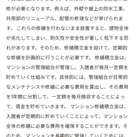
修が必要となります。例えば、外壁や屋上の防水工事、
共用部のリニューアル、配管の修理などが挙げられま
す。 これらの修繕を行わないまま放置すると、建物全体
が劣化してしまい、耐久性や安全性が著しく低下する恐
れがあります。そのため、修繕積立金を設けて、定期的
な修繕を計画的に行うことが必要です。 修繕積立金は、
マンションの管理組合が管理し、入居者が毎月一定額を
貯めていく仕組みです。具体的には、管理組合が日常的
なメンテナンスや修繕に必要な費用を算出し、その費用
を1年間に分割して、一定額を毎月徴収することによっ
て、資金を貯めていきます。 マンション修繕積立金は、
入居者が定期的に貯めていくことによって、マンション
全体の修繕に必要な費用を確保することができます。そ
のため、マンションを長期的に管理していくためには、