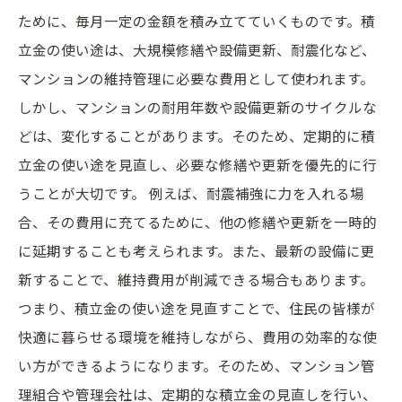
ために、毎月一定の金額を積み立てていくものです。積
立金の使い途は、大規模修繕や設備更新、耐震化など、
マンションの維持管理に必要な費用として使われます。
しかし、マンションの耐用年数や設備更新のサイクルな
どは、変化することがあります。そのため、定期的に積
立金の使い途を見直し、必要な修繕や更新を優先的に行
うことが大切です。 例えば、耐震補強に力を入れる場
合、その費用に充てるために、他の修繕や更新を一時的
に延期することも考えられます。また、最新の設備に更
新することで、維持費用が削減できる場合もあります。
つまり、積立金の使い途を見直すことで、住民の皆様が
快適に暮らせる環境を維持しながら、費用の効率的な使
い方ができるようになります。そのため、マンション管
理組合や管理会社は、定期的な積立金の見直しを行い、